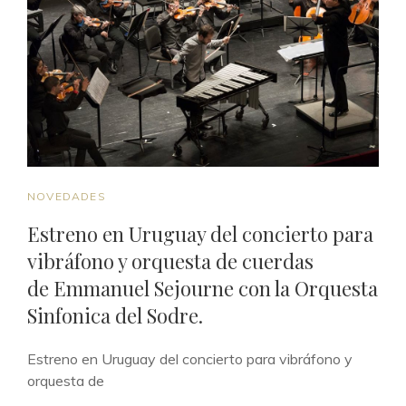
CAT
NOVEDADES
LINKS
Estreno en Uruguay del concierto para
vibráfono y orquesta de cuerdas
de Emmanuel Sejourne con la Orquesta
Sinfonica del Sodre.
Estreno en Uruguay del concierto para vibráfono y
orquesta de